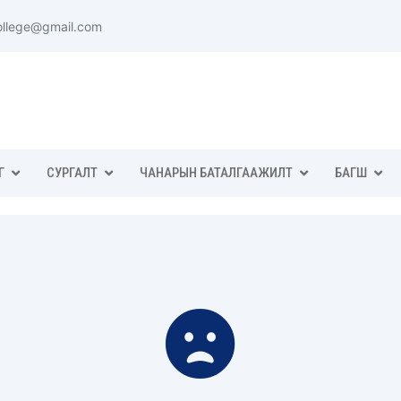
ollege@gmail.com
Г
СУРГАЛТ
ЧАНАРЫН БАТАЛГААЖИЛТ
БАГШ