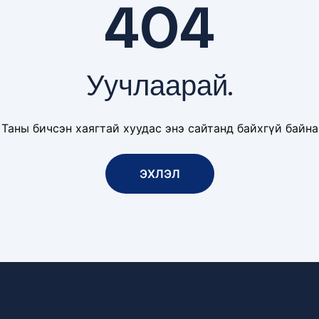
404
Уучлаарай.
Таны бичсэн хаягтай хуудас энэ сайтанд байхгүй байна
ЭХЛЭЛ