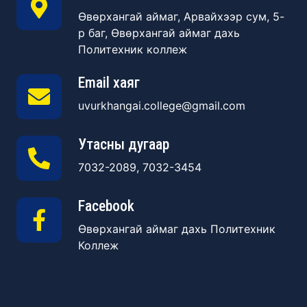
Өвөрхангай аймаг, Арвайхээр сум, 5-
р баг, Өвөрхангай аймаг дахь
Политехник коллеж
Email хаяг
uvurkhangai.college@gmail.com
Утасны дугаар
7032-2089, 7032-3454
Facebook
Өвөрхангай аймаг дахь Политехник
Коллеж