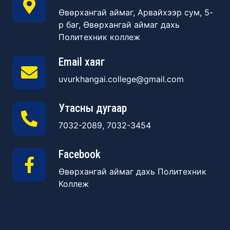
Өвөрхангай аймаг, Арвайхээр сум, 5-
р баг, Өвөрхангай аймаг дахь
Политехник коллеж
Email хаяг
uvurkhangai.college@gmail.com
Утасны дугаар
7032-2089, 7032-3454
Facebook
Өвөрхангай аймаг дахь Политехник
Коллеж