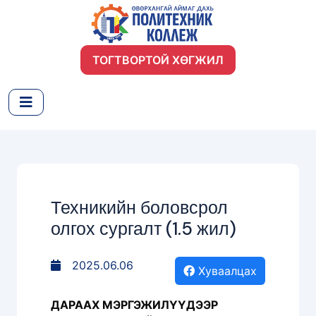
ТОГТВОРТОЙ ХӨГЖИЛ
Техникийн боловсрол
олгох сургалт (1.5 жил)
2025.06.06
Хуваалцах
ДАРААХ МЭРГЭЖИЛҮҮДЭЭР