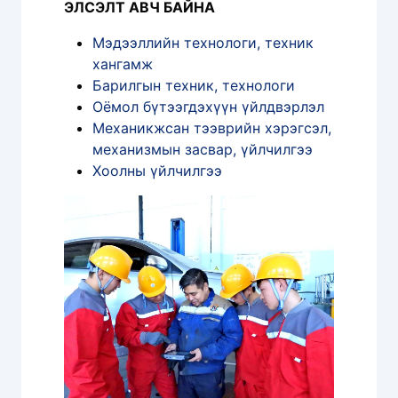
ЭЛСЭЛТ АВЧ БАЙНА
Мэдээллийн технологи, техник
хангамж
Барилгын техник, технологи
Оёмол бүтээгдэхүүн үйлдвэрлэл
Механикжсан тээврийн хэрэгсэл,
механизмын засвар, үйлчилгээ
Хоолны үйлчилгээ