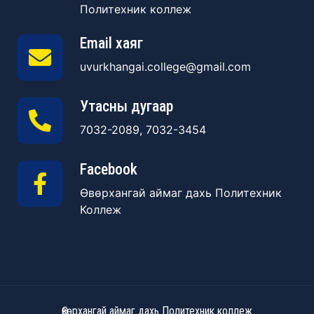
Политехник коллеж
Email хаяг
uvurkhangai.college@gmail.com
Утасны дугаар
7032-2089, 7032-3454
Facebook
Өвөрхангай аймаг дахь Политехник
Коллеж
Өвөрхангай аймаг дахь Политехник коллеж