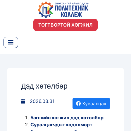
ТОГТВОРТОЙ ХӨГЖИЛ
Дэд хөтөлбөр
2026.03.31
Хуваалцах
Багшийн хөгжил дэд хөтөлбөр
Суралцагчдыг хөдөлмөрт