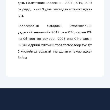
дахь Политехник коллеж нь 2007, 2019, 2025
онуудад, нийт 3 удаа магадлан итгэмжлэгдсэн
юм.
Боловсролын магадлан итгэмжлэлийн
үндэсний зөвлөлийн 2019 оны 07-р сарын 03-
ны 06 тоот тогтоолоор, 2025 оны 04-р сарын
09-ны өдрийн 2025/03 тоот тогтоолоор тус тус
5 жилийн хугацаатай магадлан итгэмжлэгдсэн
байна