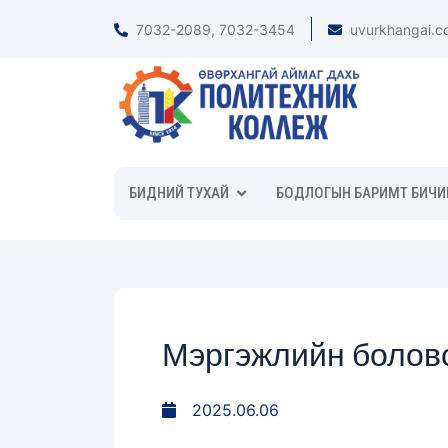
7032-2089, 7032-3454
uvurkhangai.c
БИДНИЙ ТУХАЙ
БОДЛОГЫН БАРИМТ БИЧИ
Мэргэжлийн боловс
2025.06.06