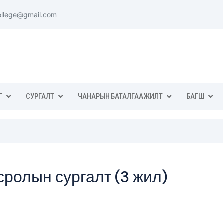
ollege@gmail.com
Г
СУРГАЛТ
ЧАНАРЫН БАТАЛГААЖИЛТ
БАГШ
ролын сургалт (3 жил)