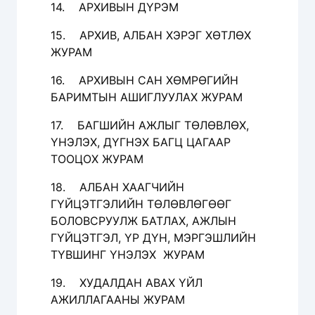
14. АРХИВЫН ДҮРЭМ
15. АРХИВ, АЛБАН ХЭРЭГ ХӨТЛӨХ
ЖУРАМ
16. АРХИВЫН САН ХӨМРӨГИЙН
БАРИМТЫН АШИГЛУУЛАХ ЖУРАМ
17. БАГШИЙН АЖЛЫГ ТӨЛӨВЛӨХ,
ҮНЭЛЭХ, ДҮГНЭХ БАГЦ ЦАГААР
ТООЦОХ ЖУРАМ
18. АЛБАН ХААГЧИЙН
ГҮЙЦЭТГЭЛИЙН ТӨЛӨВЛӨГӨӨГ
БОЛОВСРУУЛЖ БАТЛАХ, АЖЛЫН
ГҮЙЦЭТГЭЛ, ҮР ДҮН, МЭРГЭШЛИЙН
ТҮВШИНГ ҮНЭЛЭХ ЖУРАМ
19. ХУДАЛДАН АВАХ ҮЙЛ
АЖИЛЛАГААНЫ ЖУРАМ