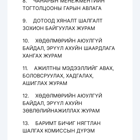
8. ЧАНАРЫН МЕНЕЖМЕНТИЙН
ТОГТОЛЦООНЫ ГАРЫН АВЛАГА
9. ДОТООД ХЯНАЛТ ШАЛГАЛТ
ЗОХИОН БАЙГУУЛАХ ЖУРАМ
10. ХӨДӨЛМӨРИЙН АЮУЛГҮЙ
БАЙДАЛ, ЭРҮҮЛ АХУЙН ШААРДЛАГА
ХАНГАХ ЖУРАМ
11. АЖИЛТНЫ МЭДЭЭЛЛИЙГ АВАХ,
БОЛОВСРУУЛАХ, ХАДГАЛАХ,
АШИГЛАХ ЖУРАМ
12. ХӨДӨЛМӨРИЙН АЮУЛГҮЙ
БАЙДАЛ, ЭРҮҮЛ АХУЙН
ЗӨВЛӨЛИЙНАЖИЛЛАХ ЖУРАМ
13. БАРИМТ БИЧИГ НЯГТЛАН
ШАЛГАХ КОМИССЫН ДҮРЭМ