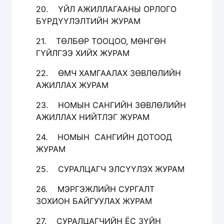
20. ҮЙЛ АЖИЛЛАГААНЫ ОРЛОГО
БҮРДҮҮЛЭЛТИЙН ЖУРАМ
21. ТӨЛБӨР ТООЦОО, МӨНГӨН
ГҮЙЛГЭЭ ХИЙХ ЖУРАМ
22. ӨМЧ ХАМГААЛАХ ЗӨВЛӨЛИЙН
АЖИЛЛАХ ЖУРАМ
23. НОМЫН САНГИЙН ЗӨВЛӨЛИЙН
АЖИЛЛАХ НИЙТЛЭГ ЖУРАМ
24. НОМЫН САНГИЙН ДОТООД
ЖУРАМ
25. СУРАЛЦАГЧ ЭЛСҮҮЛЭХ ЖУРАМ
26. МЭРГЭЖЛИЙН СУРГАЛТ
ЗОХИОН БАЙГУУЛАХ ЖУРАМ
27. СУРАЛЦАГЧИЙН ЁС ЗҮЙН