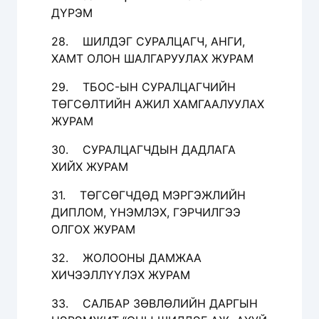
ДҮРЭМ
28. ШИЛДЭГ СУРАЛЦАГЧ, АНГИ,
ХАМТ ОЛОН ШАЛГАРУУЛАХ ЖУРАМ
29. ТБОС-ЫН СУРАЛЦАГЧИЙН
ТӨГСӨЛТИЙН АЖИЛ ХАМГААЛУУЛАХ
ЖУРАМ
30. СУРАЛЦАГЧДЫН ДАДЛАГА
ХИЙХ ЖУРАМ
31. ТӨГСӨГЧДӨД МЭРГЭЖЛИЙН
ДИПЛОМ, ҮНЭМЛЭХ, ГЭРЧИЛГЭЭ
ОЛГОХ ЖУРАМ
32. ЖОЛООНЫ ДАМЖАА
ХИЧЭЭЛЛҮҮЛЭХ ЖУРАМ
33. САЛБАР ЗӨВЛӨЛИЙН ДАРГЫН