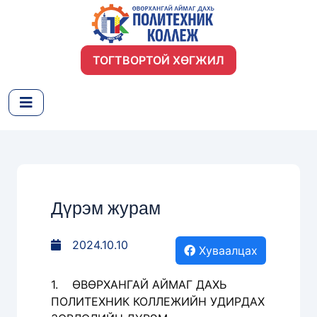
ТОГТВОРТОЙ ХӨГЖИЛ
Дүрэм журам
2024.10.10
Хуваалцах
1. ӨВӨРХАНГАЙ АЙМАГ ДАХЬ
ПОЛИТЕХНИК КОЛЛЕЖИЙН УДИРДАХ