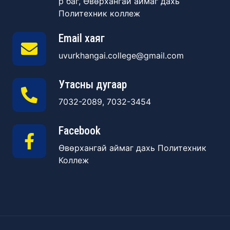
р баг, Өвөрхангай аймаг дахь
Политехник коллеж
Email хаяг
uvurkhangai.college@gmail.com
Утасны дугаар
7032-2089, 7032-3454
Facebook
Өвөрхангай аймаг дахь Политехник
Коллеж