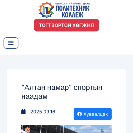
ТОГТВОРТОЙ ХӨГЖИЛ
“Алтан намар” спортын
наадам
2025.09.16
Хуваалцах