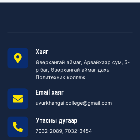
Хаяг
Өвөрхангай аймаг, Арвайхээр сум, 5-
р баг, Өвөрхангай аймаг дахь
Политехник коллеж
Email хаяг
uvurkhangai.college@gmail.com
Утасны дугаар
7032-2089, 7032-3454