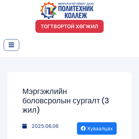
ТОГТВОРТОЙ ХӨГЖИЛ
Мэргэжлийн
боловсролын сургалт (3
жил)
2025.06.06
Хуваалцах